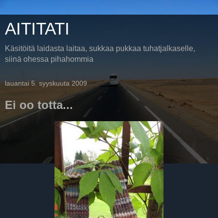
AITITATI
Käsitöitä laidasta laitaa, sukkaa pukkaa tuhatjalkaselle,
siinä ohessa pihahommia
lauantai 5. syyskuuta 2009
Ei oo totta...