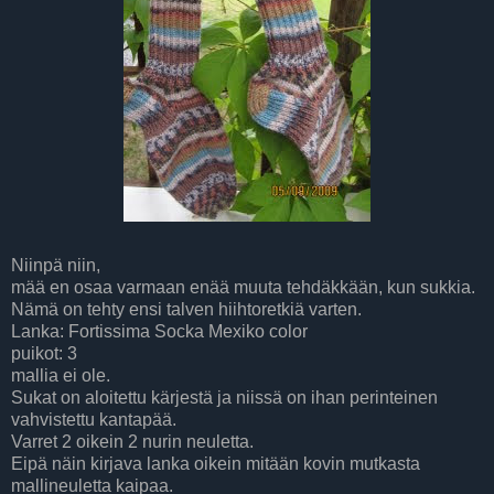
Niinpä niin,
mää en osaa varmaan enää muuta tehdäkkään, kun sukkia.
Nämä on tehty ensi talven hiihtoretkiä varten.
Lanka: Fortissima Socka Mexiko color
puikot: 3
mallia ei ole.
Sukat on aloitettu kärjestä ja niissä on ihan perinteinen
vahvistettu kantapää.
Varret 2 oikein 2 nurin neuletta.
Eipä näin kirjava lanka oikein mitään kovin mutkasta
mallineuletta kaipaa.